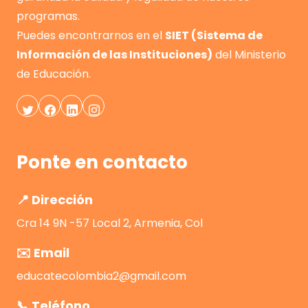
programas.
Puedes encontrarnos en el
SIET (Sistema de
Información de las Instituciones)
del Ministerio
de Educación.
Ponte en contacto
📍 Dirección
Cra 14 9N -57 Local 2, Armenia, Col
✉️ Email
educatecolombia2@gmail.com
📞 Teléfono