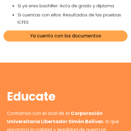
Si ya eres bachiller: Acta de grado y diploma
Si cuentas con ellos: Resultados de las pruebas
ICFES
Ya cuento con los documentos
Educate
Contamos con el aval de la
Corporación
Universitaria Libertador Simón Bolívar
, lo que
garantiza la calidad y legalidad de nuestros