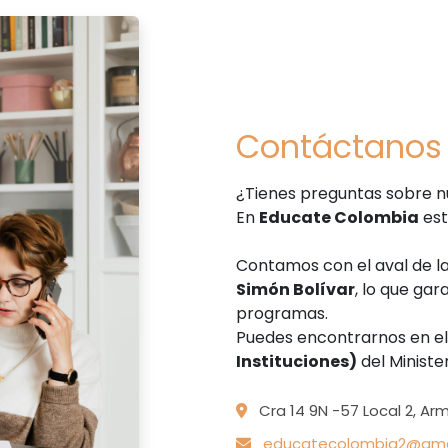
Contáctanos
¿Tienes preguntas sobre n
En
Educate Colombia
est
Contamos con el aval de l
Simón Bolívar
, lo que gar
programas.
Puedes encontrarnos en e
Instituciones)
del Ministe
Cra 14 9N -57 Local 2, Arm
educatecolombia2@gma