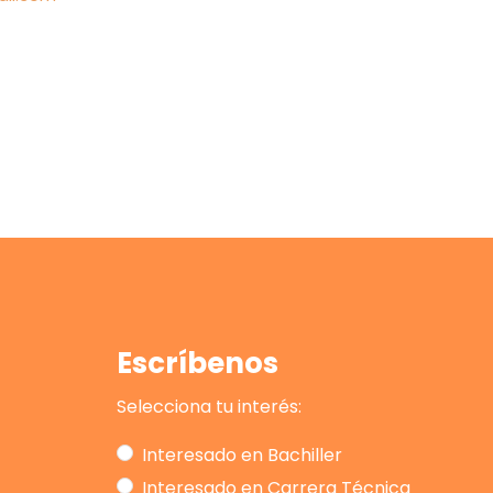
Escríbenos
Selecciona tu interés:
Interesado en Bachiller
Interesado en Carrera Técnica