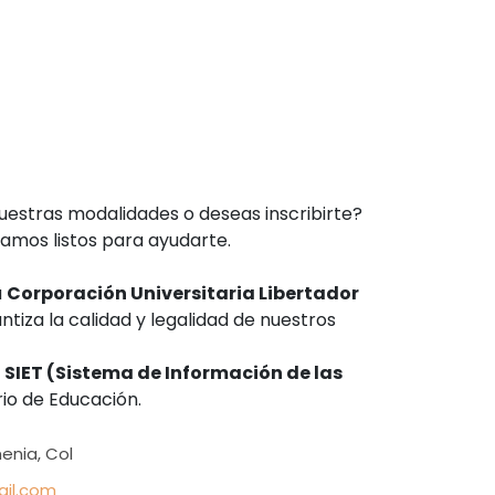
uestras modalidades o deseas inscribirte?
amos listos para ayudarte.
a
Corporación Universitaria Libertador
antiza la calidad y legalidad de nuestros
l
SIET (Sistema de Información de las
rio de Educación.
enia, Col
il.com