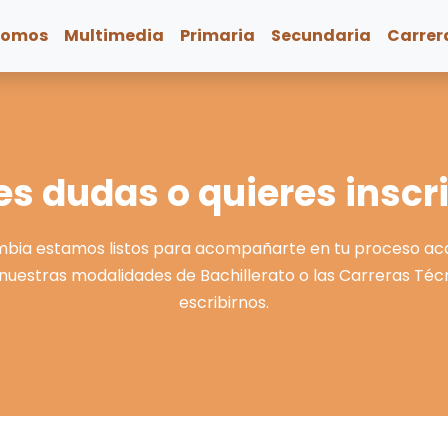
somos
Multimedia
Primaria
Secundaria
Carrer
es dudas o quieres inscri
bia estamos listos para acompañarte en tu proceso aca
uestras modalidades de Bachillerato o las Carreras Téc
escribirnos.